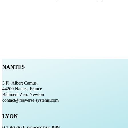
NANTES
3 Pl. Albert Camus,
44200 Nantes, France
Bâtiment Zero Newton
contact@reeverse-systems.com
LYON
64 Bd du 11 novembre 1918