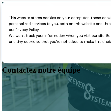
This website stores cookies on your computer. These cook
personalized services to you, both on this website and th
our Privacy Policy.
We won't track your information when you visit our site. Bu
one tiny cookie so that you're not asked to make this choi
Contactez notre équipe