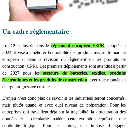
Un cadre réglementaire
Le DPP s’inscrit dans le
règlement européen ESPR
, adopté en
2024, il vise à améliorer la durabilité des produits mis sur le marché
européen et dans la révision du règlement sur les produits de
construction (CPR). Les premiers déploiements sont attendus à partir
de 2027 pour les
secteurs de batteries, textiles, produits
électroniques et les produits de construction
, avec une montée en
charge progressive ensuite.
L’enjeu n’est donc plus de savoir si les industriels seront concernés,
mais plutôt quand et avec quel niveau de préparation. Pour les
entreprises qui travaillent déjà sur la traçabilité, la structuration des
données et la circularité matière, cette évolution représente une
continuité logique. Pour les autres, elle impose d’engager