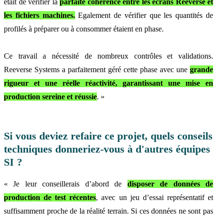
était de vérifier la
parfaite cohérence entre les écrans Reeverse et
les fichiers machines.
Egalement de vérifier que les quantités de
profilés à préparer ou à consommer étaient en phase.
Ce travail a nécessité de nombreux contrôles et validations.
Reeverse Systems a parfaitement géré cette phase avec une
grande
rigueur et une réelle réactivité, garantissant une mise en
production sereine et réussie
. »
Si vous deviez refaire ce projet, quels conseils
techniques donneriez-vous à d'autres équipes
SI ?
« Je leur conseillerais d’abord de
disposer de données de
production de test récentes
, avec un jeu d’essai représentatif et
suffisamment proche de la réalité terrain. Si ces données ne sont pas