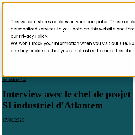
This website stores cookies on your computer. These cook
personalized services to you, both on this website and th
our Privacy Policy.
We won't track your information when you visit our site. Bu
one tiny cookie so that you're not asked to make this choi
Industrie 4.0
Interview avec le chef de projet
SI industriel d'Atlantem
17/06/2026