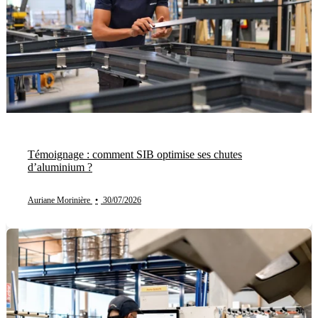
Témoignage : comment SIB optimise ses chutes
d’aluminium ?
Auriane Morinière
•
30/07/2026