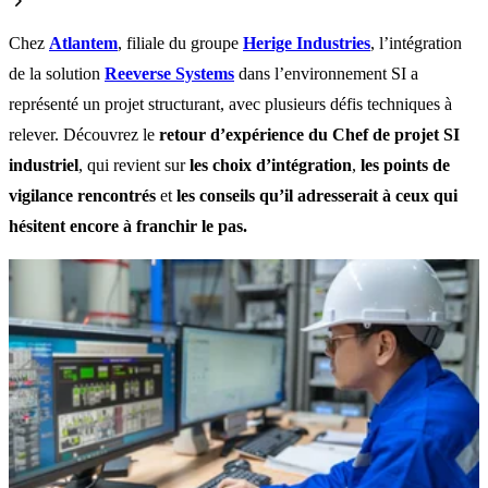
Chez
Atlantem
, filiale du groupe
Herige Industries
, l’intégration
de la solution
Reeverse Systems
dans l’environnement SI a
représenté un projet structurant, avec plusieurs défis techniques à
relever.
Découvrez le
retour d’expérience du Chef de projet SI
industriel
, qui revient sur
les choix d’intégration
,
les points de
vigilance rencontrés
et
les conseils qu’il adresserait à ceux qui
hésitent encore à franchir le pas.