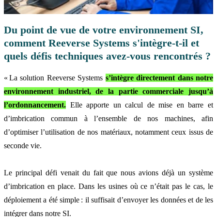
Du point de vue de votre environnement SI,
comment Reeverse Systems s'intègre-t-il et
quels défis techniques avez-vous rencontrés ?
« La s
olution
Reeverse Systems
s’intègre directement dans notre
environnement industriel, de la partie commerciale jusqu’à
l’ordonnancement.
Elle apporte un calcul de mise en barre et
d’imbrication commun à l’ensemble de nos machines, afin
d’optimiser l’utilisation de nos matériaux, notamment ceux issus de
seconde vie.
Le principal défi venait du fait que nous avions déjà un système
d’imbrication en place. Dans les usines où ce n’était pas le cas, le
déploiement a été simple : il suffisait d’envoyer les données et de les
intégrer dans notre SI.