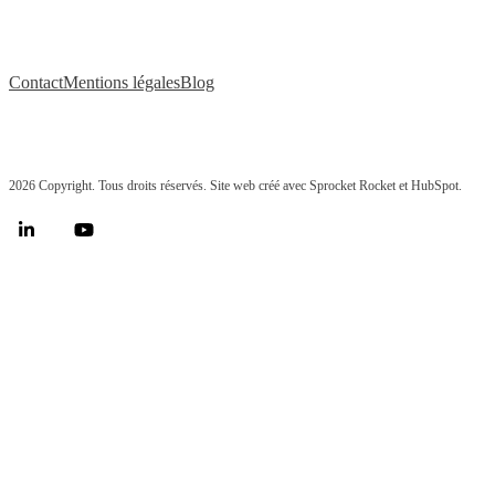
Contact
Mentions légales
Blog
2026 Copyright. Tous droits réservés. Site web créé avec Sprocket Rocket et HubSpot.