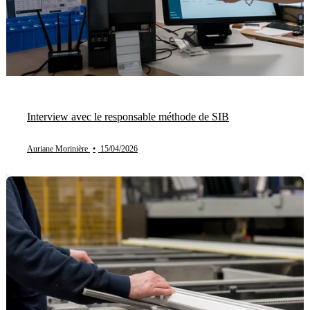
Interview avec le responsable méthode de SIB
Auriane Morinière
•
15/04/2026