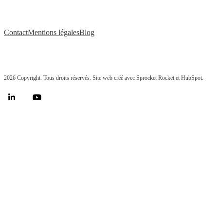
Contact
Mentions légales
Blog
2026 Copyright. Tous droits réservés. Site web créé avec Sprocket Rocket et HubSpot.