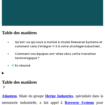
Table des matières
Qu'est-ce qui vous a motivé à choisir Reeverse Systems et
comment cela s'intègre-t-il à votre stratégie industrielle
?
Comment vos équipes ont-elles vécu cette transition
technologique ?
En résumé
Table des matières
Atlantem
,
filiale du groupe
Herige Industries
, spécialisée dans la
menuiserie industrielle,
a
fait appel à
Reeverse Systems
pour