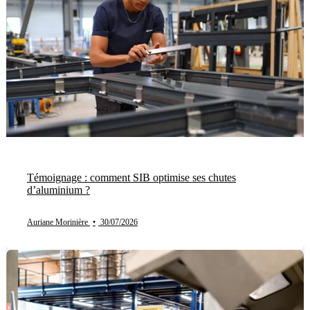
Témoignage : comment SIB optimise ses chutes
d’aluminium ?
Auriane Morinière
•
30/07/2026