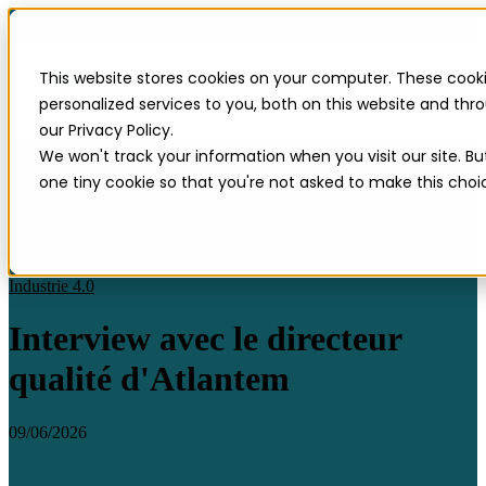
This website stores cookies on your computer. These cook
personalized services to you, both on this website and th
our Privacy Policy.
We won't track your information when you visit our site. Bu
one tiny cookie so that you're not asked to make this choi
Industrie 4.0
Interview avec le directeur
qualité d'Atlantem
09/06/2026